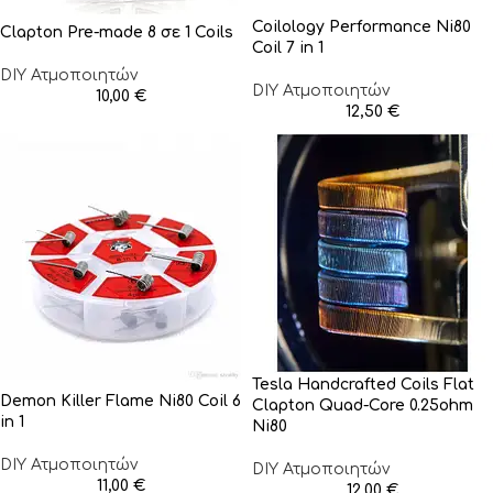
Coilology Performance Ni80
Clapton Pre-made 8 σε 1 Coils
Coil 7 in 1
DIY Ατμοποιητών
DIY Ατμοποιητών
10,00
€
12,50
€
Tesla Handcrafted Coils Flat
Demon Killer Flame Ni80 Coil 6
Clapton Quad-Core 0.25ohm
in 1
Ni80
DIY Ατμοποιητών
DIY Ατμοποιητών
11,00
€
12,00
€