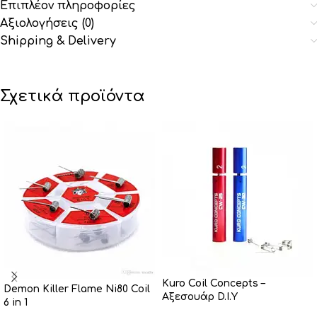
Επιπλέον πληροφορίες
Αξιολογήσεις (0)
Shipping & Delivery
Σχετικά προϊόντα
Kuro Coil Concepts –
Demon Killer Flame Ni80 Coil
Αξεσουάρ D.I.Y
6 in 1