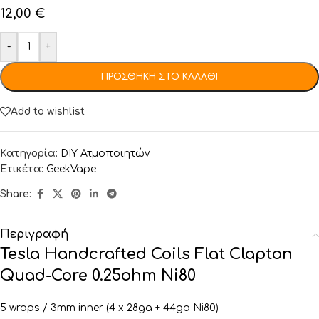
12,00
€
-
+
ΠΡΟΣΘΉΚΗ ΣΤΟ ΚΑΛΆΘΙ
Add to wishlist
Κατηγορία:
DIY Ατμοποιητών
Ετικέτα:
GeekVape
Share:
Περιγραφή
Tesla Handcrafted Coils Flat Clapton
Quad-Core 0.25ohm Ni80
5 wraps / 3mm inner (4 x 28ga + 44ga Ni80)