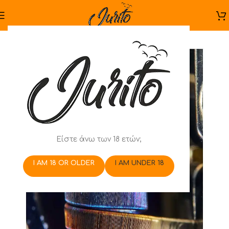
Είστε άνω των 18 ετών;
I AM 18 OR OLDER
I AM UNDER 18