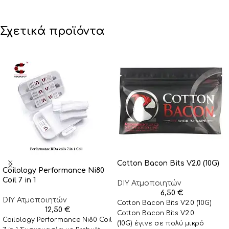
Σχετικά προϊόντα
Cotton Bacon Bits V2.0 (10G)
Coilology Performance Ni80
Coil 7 in 1
DIY Ατμοποιητών
6,50
€
DIY Ατμοποιητών
Cotton Bacon Bits V2.0 (10G)
12,50
€
Cotton Bacon Bits V2.0
Coilology Performance Ni80 Coil
(10G) έγινε σε πολύ μικρό