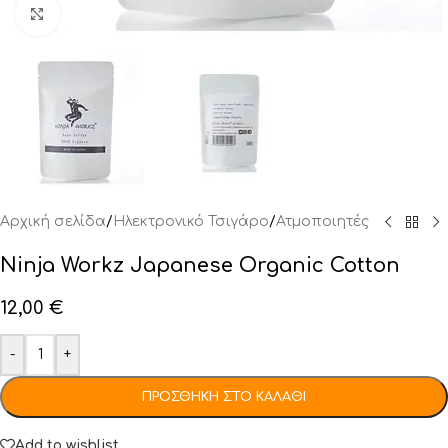
Click to enlarge
Αρχική σελίδα
/
Ηλεκτρονικό Τσιγάρο
/
Ατμοποιητές
Ninja Workz Japanese Organic Cotton
12,00
€
-
+
ΠΡΟΣΘΉΚΗ ΣΤΟ ΚΑΛΆΘΙ
Add to wishlist