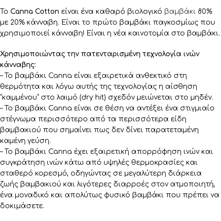
Το
Canna Cotton
είναι ένα καθαρό βιολογικό
βαμβάκι
80%
με 20% κάνναβη. Είναι το πρώτο βαμβάκι παγκοσμίως που
χρησιμοποιεί κάνναβη! Είναι η νέα καινοτομία στο βαμβάκι.
Χρησιμοποιώντας την πατενταρισμένη τεχνολογία ινών
κάνναβης:
– Το βαμβάκι Canna είναι εξαιρετικά ανθεκτικό στη
θερμότητα και λόγω αυτής της τεχνολογίας η αίσθηση
“καμμένου” στο λαιμό (dry hit) σχεδόν μειώνεται στο μηδέν.
– Το βαμβάκι Canna είναι σε θέση να αντέξει ένα στιγμιαίο
στέγνωμα περισσότερο από τα περισσότερα είδη
βαμβακιού που σημαίνει πως δεν δίνει παρατεταμένη
καμένη γεύση.
– Το βαμβάκι Canna έχει εξαιρετική απορρόφηση ινών και
συγκράτηση ινών κάτω από υψηλές θερμοκρασίες και
σταθερό κορεσμό, οδηγώντας σε μεγαλύτερη διάρκεια
ζωής βαμβακιού και λιγότερες διαρροές στον ατμοποιητή,
ένα μοναδικό και απολύτως φυσικό βαμβάκι που πρέπει να
δοκιμάσετε.