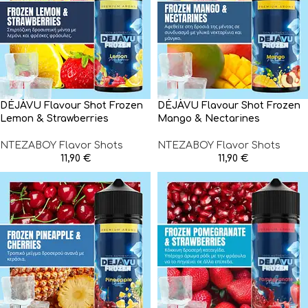
DÉJÀVU Flavour Shot Frozen
DÉJÀVU Flavour Shot Frozen
Lemon & Strawberries
Mango & Nectarines
NTEZABOY Flavor Shots
NTEZABOY Flavor Shots
11,90
€
11,90
€