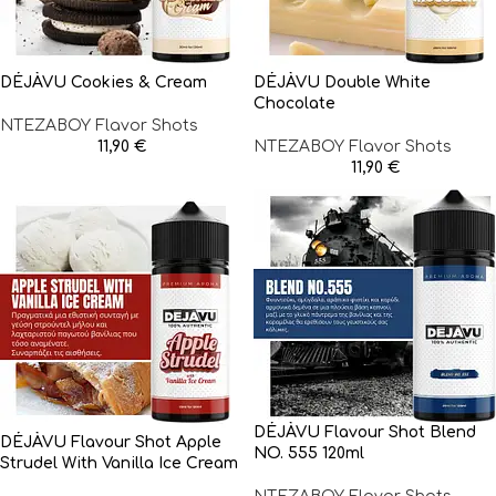
DÉJÀVU Cookies & Cream
DÉJÀVU Double White
Chocolate
NTEZABOY Flavor Shots
11,90
€
NTEZABOY Flavor Shots
11,90
€
DÉJÀVU Flavour Shot Blend
DÉJÀVU Flavour Shot Apple
NO. 555 120ml
Strudel With Vanilla Ice Cream