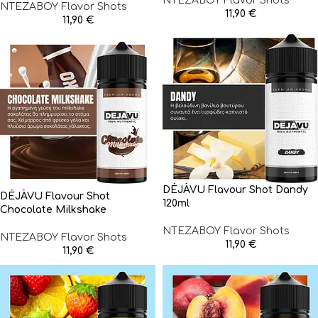
NTEZABOY Flavor Shots
NTEZABOY Flavor Shots
11,90
€
11,90
€
DÉJÀVU Flavour Shot Dandy
DÉJÀVU Flavour Shot
120ml
Chocolate Milkshake
NTEZABOY Flavor Shots
NTEZABOY Flavor Shots
11,90
€
11,90
€