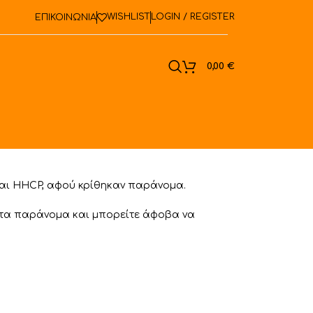
WISHLIST
LOGIN / REGISTER
ΕΠΙΚΟΙΝΩΝΙΑ
ook
0,00
€
και HHCP, αφού κρίθηκαν παράνομα.
στα παράνομα και μπορείτε άφοβα να