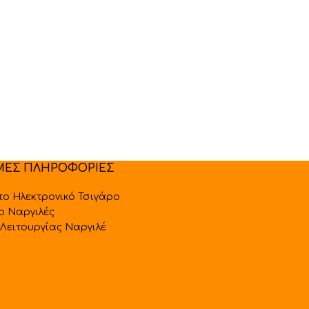
ΜΕΣ ΠΛΗΡΟΦΟΡΙΕΣ
 το Ηλεκτρονικό Τσιγάρο
 ο Ναργιλές
Λειτουργίας Ναργιλέ