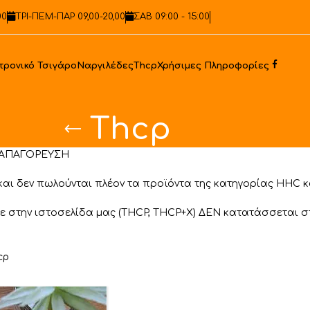
00
ΤΡΙ-ΠΕΜ-ΠΑΡ 09,00-20,00
ΣΑΒ 09:00 - 15:00
Faceb
τρονικό Τσιγάρο
Ναργιλέδες
Thcp
Χρήσιμες Πληροφορίες
Thcp
 ΑΠΑΓΟΡΕΥΣΗ
και δεν πωλούνται πλέον τα προϊόντα της κατηγορίας HHC 
ε στην ιστοσελίδα μας (THCP, THCP+X) ΔΕΝ κατατάσσεται 
cp