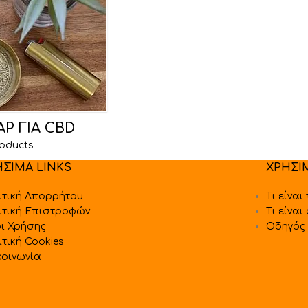
Ρ ΓΙΑ CBD
roducts
ΗΣΙΜΑ LINKS
ΧΡΗΣΙ
ιτική Απορρήτου
Τι είναι
ιτική Επιστροφών
Τι είναι
ι Χρήσης
Οδηγός 
ιτική Cookies
κοινωνία