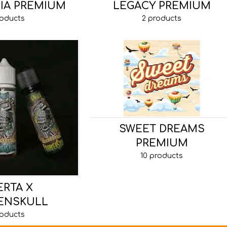
LIA PREMIUM
LEGACY PREMIUM
roducts
2 products
SWEET DREAMS
PREMIUM
10 products
RTA X
ENSKULL
roducts