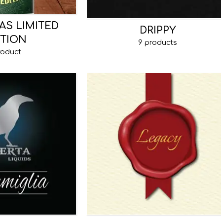
AS LIMITED
DRIPPY
ITION
9 products
roduct