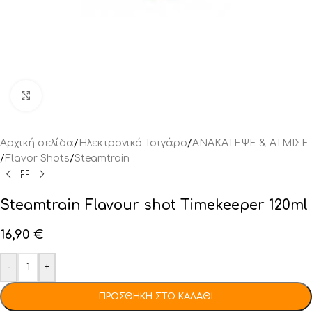
Click to enlarge
Αρχική σελίδα
/
Ηλεκτρονικό Τσιγάρο
/
ΑΝΑΚΑΤΕΨΕ & ΑΤΜΙΣΕ
/
Flavor Shots
/
Steamtrain
Steamtrain Flavour shot Timekeeper 120ml
16,90
€
-
+
ΠΡΟΣΘΉΚΗ ΣΤΟ ΚΑΛΆΘΙ