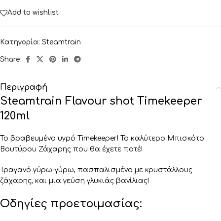
Add to wishlist
Κατηγορία:
Steamtrain
Share:
Περιγραφή
Steamtrain Flavour shot Timekeeper
120ml
Το βραβευμένο υγρό Timekeeper! Το καλύτερο Μπισκότο
Βουτύρου Ζάχαρης που θα έχετε ποτέ!
Τραγανό γύρω-γύρω, πασπαλισμένο με κρυστάλλους
ζάχαρης, και μια γεύση γλυκιάς βανίλιας!
Οδηγίες προετοιμασίας: