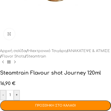
Click to enlarge
Αρχική σελίδα
/
Ηλεκτρονικό Τσιγάρο
/
ΑΝΑΚΑΤΕΨΕ & ΑΤΜΙΣΕ
/
Flavor Shots
/
Steamtrain
Steamtrain Flavour shot Journey 120ml
16,90
€
-
+
ΠΡΟΣΘΉΚΗ ΣΤΟ ΚΑΛΆΘΙ