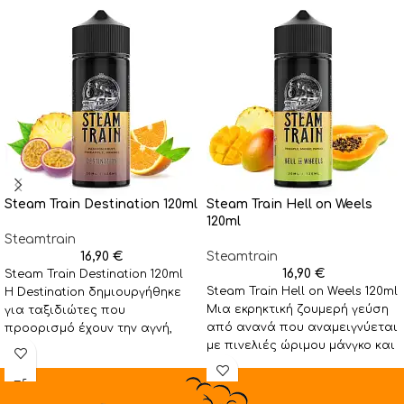
Steam Train Destination 120ml
Steam Train Hell on Weels
120ml
Steamtrain
16,90
€
Steamtrain
16,90
€
Steam Train Destination 120ml
Steam Train Hell on Weels 120ml
Η Destination δημιουργήθηκε
Μια εκρηκτική ζουμερή γεύση
για ταξιδιώτες που
από ανανά που αναμειγνύεται
προορισμό έχουν την αγνή,
με πινελιές ώριμου μάνγκο και
ατελείωτη ικανοποίηση. Μια
παπάγιας
παραδεισένια παγωμένη
τροπική γεύση που