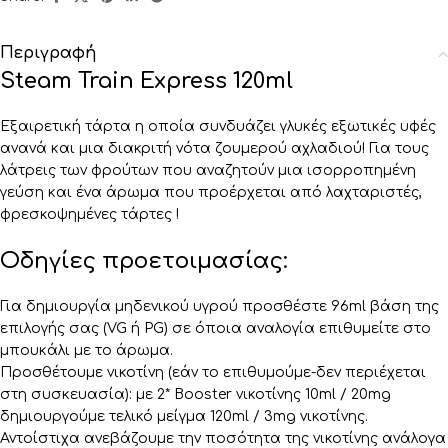
Περιγραφή
Steam Train Express 120ml
Εξαιρετική τάρτα η οποία συνδυάζει γλυκές εξωτικές υφές
ανανά και μια διακριτή νότα ζουμερού αχλαδιού! Για τους
λάτρεις των φρούτων που αναζητούν μια ισορροπημένη
γεύση και ένα άρωμα που προέρχεται από λαχταριστές,
φρεσκοψημένες τάρτες !
Οδηγίες προετοιμασίας:
Για δημιουργία μηδενικού υγρού προσθέστε 96ml βάση της
επιλογής σας (VG ή PG) σε όποια αναλογία επιθυμείτε στο
μπουκάλι με το άρωμα.
Προσθέτουμε νικοτίνη (εάν το επιθυμούμε-δεν περιέχεται
στη συσκευασία): με 2* Booster νικοτίνης 10ml / 20mg
δημιουργούμε τελικό μείγμα 120ml / 3mg νικοτίνης.
Αντοίστιχα ανεβάζουμε την ποσότητα της νικοτίνης ανάλογα