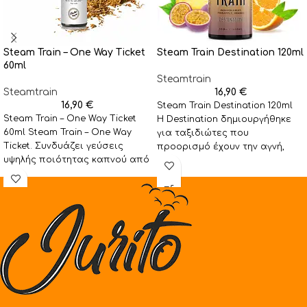
Steam Train – One Way Ticket
Steam Train Destination 120ml
60ml
Steamtrain
Steamtrain
16,90
€
16,90
€
Steam Train Destination 120ml
Steam Train – One Way Ticket
Η Destination δημιουργήθηκε
60ml Steam Train – One Way
για ταξιδιώτες που
Ticket. Συνδυάζει γεύσεις
προορισμό έχουν την αγνή,
υψηλής ποιότητας καπνού από
ατελείωτη ικανοποίηση. Μια
Ανατολή
παραδεισένια παγωμένη
τροπική γεύση που