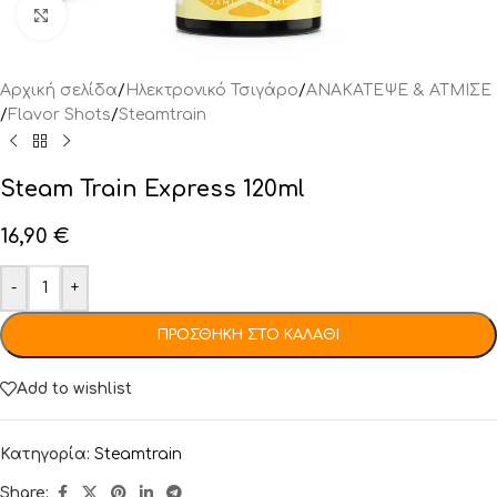
Click to enlarge
Αρχική σελίδα
/
Ηλεκτρονικό Τσιγάρο
/
ΑΝΑΚΑΤΕΨΕ & ΑΤΜΙΣΕ
/
Flavor Shots
/
Steamtrain
Steam Train Express 120ml
16,90
€
-
+
ΠΡΟΣΘΉΚΗ ΣΤΟ ΚΑΛΆΘΙ
Add to wishlist
Κατηγορία:
Steamtrain
Share: