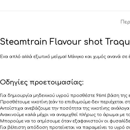
Περ
Steamtrain Flavour shot Traqu
Ένα απλό αλλά εξωτικό μείγμα! Μάνγκο και χυμός ανανά σε
Οδηγίες προετοιμασίας:
Για δημιουργία μηδενικού υγρού προσθέστε 96ml βάση της ε
Προσθέτουμε νικοτίνη (εάν το επιθυμούμε-δεν περιέχεται στη
Αντοίστιχα ανεβάζουμε την ποσότητα της νικοτίνης ανάλογα 
Ανακινούμε καλά μέχρι να αναμιχθεί πλήρως το άρωμα με το 
Μπορούμε να το ατμίσουμε όταν εξαφανιστούν οι φυσαλίδε
Για βέλτιστη απόδοση προτείνεται να παραμείνει το υγρό σε 