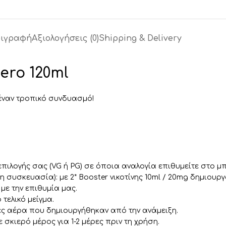
ιγραφή
Αξιολογήσεις (0)
Shipping & Delivery
ero 120ml
 έναν τροπικό συνδυασμό!
πιλογής σας (VG ή PG) σε όποια αναλογία επιθυμείτε στο μ
 συσκευασία): με 2* Booster νικοτίνης 10ml / 20mg δημιουργο
με την επιθυμία μας.
τελικό μείγμα.
ς αέρα που δημιουργήθηκαν από την ανάμειξη.
σκιερό μέρος για 1-2 μέρες πριν τη χρήση.