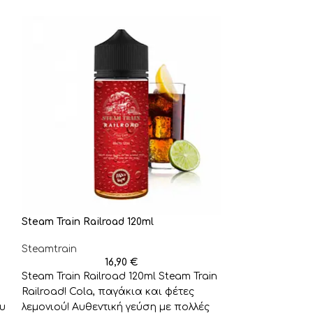
Steam Train Railroad 120ml
Steam Train Reg
Steamtrain
Steamtrain
16,90
€
Steam Train Railroad 120ml Steam Train
Steam Train Re
Railroad! Cola, παγάκια και φέτες
Train Regulator
ου
λεμονιού! Αυθεντική γεύση με πολλές
τα μπισκότα κ