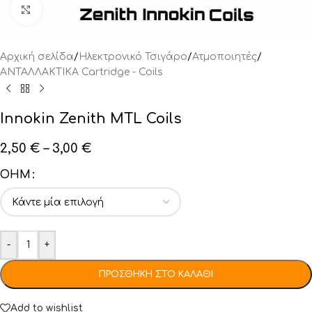
Click to enlarge
Αρχική σελίδα
/
Ηλεκτρονικό Τσιγάρο
/
Ατμοποιητές
/
ΑΝΤΑΛΛΑΚΤΙΚA Cartridge - Coils
Innokin Zenith MTL Coils
2,50
€
–
3,00
€
OHM
-
+
ΠΡΟΣΘΉΚΗ ΣΤΟ ΚΑΛΆΘΙ
Add to wishlist