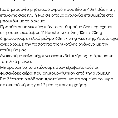
Για δημιουργία μηδενικού υγρού προσθέστε 40ml βάση της
επιλογής σας (VG ή PG) σε όποια αναλογία επιθυμείτε στο
μπουκάλι με το άρωμα.
Προσθέτουμε νικοτίνη (εάν το επιθυμούμε-δεν περιέχεται
στη συσκευασία): με 1* Booster νικοτίνης 10ml / 20mg
δημιουργούμε τελικό μείγμα 60ml / 3mg νικοτίνης. Αντοίστιχα
ανεβάζουμε την ποσότητα της νικοτίνης ανάλογα με την
επιθυμία μας.
Ανακινούμε καλά μέχρι να αναμιχθεί πλήρως το άρωμα με
το τελικό μείγμα.
Μπορούμε να το ατμίσουμε όταν εξαφανιστούν οι
φυσαλίδες αέρα που δημιουργήθηκαν από την ανάμειξη.
Για βέλτιστη απόδοση προτείνεται να παραμείνει το υγρό
σε σκιερό μέρος για 1-2 μέρες πριν τη χρήση.