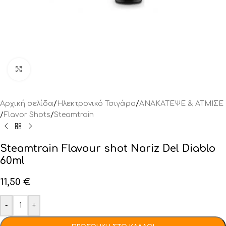
Click to enlarge
Αρχική σελίδα
/
Ηλεκτρονικό Τσιγάρο
/
ΑΝΑΚΑΤΕΨΕ & ΑΤΜΙΣΕ
/
Flavor Shots
/
Steamtrain
Steamtrain Flavour shot Nariz Del Diablo
60ml
11,50
€
-
+