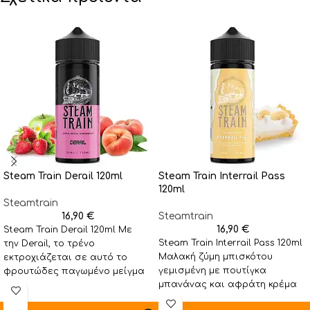
Steam Train Derail 120ml
Steam Train Interrail Pass
120ml
Steamtrain
16,90
€
Steamtrain
16,90
€
Steam Train Derail 120ml Με
Steam Train Interrail Pass 120ml
την Derail, το τρένο
Μαλακή ζύμη μπισκότου
εκτροχιάζεται σε αυτό το
γεμισμένη με πουτίγκα
φρουτώδες παγωμένο μείγμα
μπανάνας και αφράτη κρέμα
από ζουμερά τραγανά
βανίλιας, κομμάτια ώριμης
μήλα, γλυκό