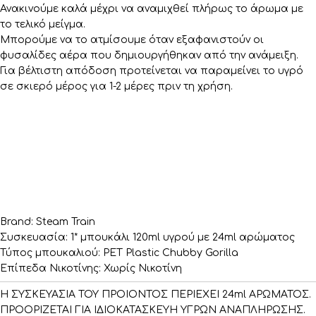
Ανακινούμε καλά μέχρι να αναμιχθεί πλήρως το άρωμα με
το τελικό μείγμα.
Μπορούμε να το ατμίσουμε όταν εξαφανιστούν οι
φυσαλίδες αέρα που δημιουργήθηκαν από την ανάμειξη.
Για βέλτιστη απόδοση προτείνεται να παραμείνει το υγρό
σε σκιερό μέρος για 1-2 μέρες πριν τη χρήση.
Brand: Steam Train
Συσκευασία: 1* μπουκάλι 120ml υγρού με 24ml αρώματος
Τύπος μπουκαλιού: PET Plastic Chubby Gorilla
Επίπεδα Νικοτίνης: Χωρίς Νικοτίνη
Η ΣΥΣΚΕΥΑΣΙΑ ΤΟΥ ΠΡΟΙΟΝΤΟΣ ΠΕΡΙΕΧΕΙ 24ml ΑΡΩΜΑΤΟΣ.
ΠΡΟΟΡΙΖΕΤΑΙ ΓΙΑ ΙΔΙΟΚΑΤΑΣΚΕΥΗ ΥΓΡΩΝ ΑΝΑΠΛΗΡΩΣΗΣ.