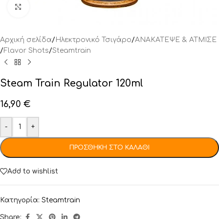
Click to enlarge
Αρχική σελίδα
/
Ηλεκτρονικό Τσιγάρο
/
ΑΝΑΚΑΤΕΨΕ & ΑΤΜΙΣΕ
/
Flavor Shots
/
Steamtrain
Steam Train Regulator 120ml
16,90
€
-
+
ΠΡΟΣΘΉΚΗ ΣΤΟ ΚΑΛΆΘΙ
Add to wishlist
Κατηγορία:
Steamtrain
Share: