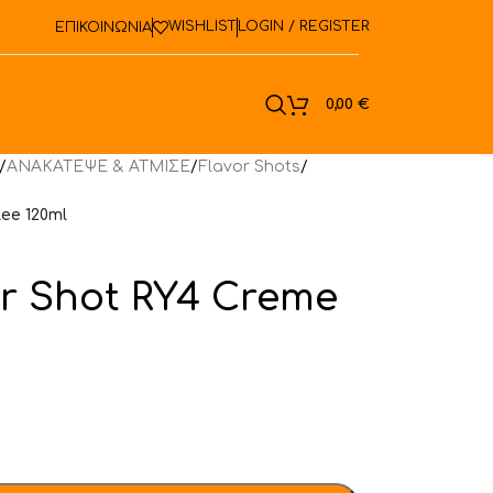
WISHLIST
LOGIN / REGISTER
ΕΠΙΚΟΙΝΩΝΙΑ
ook
0,00
€
/
ΑΝΑΚΑΤΕΨΕ & ΑΤΜΙΣΕ
/
Flavor Shots
/
ee 120ml
r Shot RY4 Creme