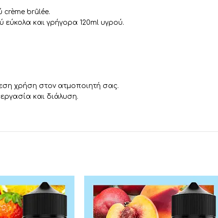
crème brûlée.
 εύκολα και γρήγορα 120ml υγρού.
μεση χρήση στον ατμοποιητή σας.
εργασία και διάλυση.