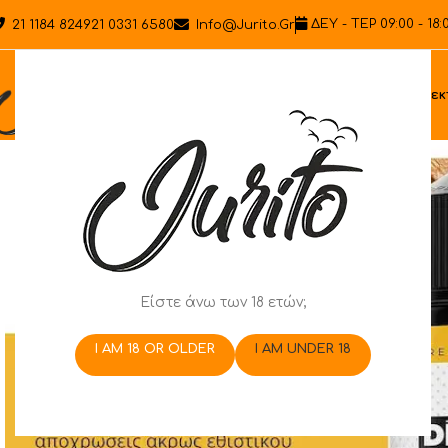
ΔΕΥ - ΤΕΡ 09:00 - 18:
21 1184 8249
21 0331 6580
Info@jurito.gr
Ηλεκ
Είστε άνω των 18 ετών;
I AM 18 OR OLDER
I AM UNDER 18