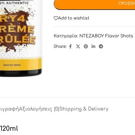
ΠΡΟΣΘΉ
Add to wishlist
Κατηγορία:
NTEZABOY Flavor Shots
Share:
ιγραφή
Αξιολογήσεις (0)
Shipping & Delivery
120ml