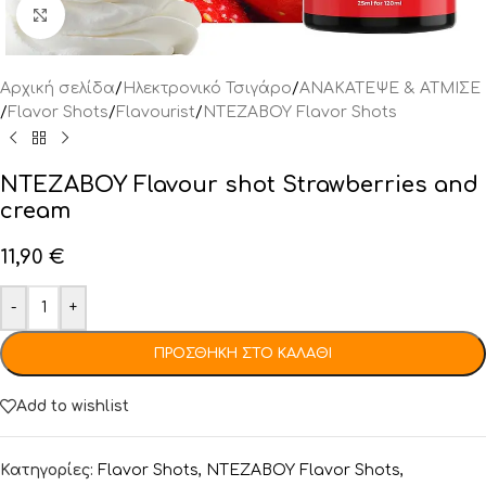
Click to enlarge
Αρχική σελίδα
/
Ηλεκτρονικό Τσιγάρο
/
ΑΝΑΚΑΤΕΨΕ & ΑΤΜΙΣΕ
/
Flavor Shots
/
Flavourist
/
NTEZABOY Flavor Shots
NTEZABOY Flavour shot Strawberries and
cream
11,90
€
-
+
ΠΡΟΣΘΉΚΗ ΣΤΟ ΚΑΛΆΘΙ
Add to wishlist
Κατηγορίες:
Flavor Shots
,
NTEZABOY Flavor Shots
,