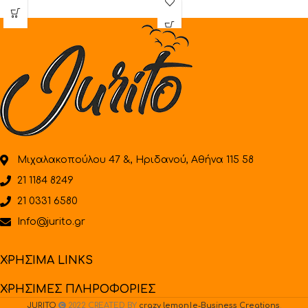
προσφέροντας ένα
απολαυστικό
Μιχαλακοπούλου 47 &, Ηριδανού, Αθήνα 115 58
21 1184 8249
21 0331 6580
Info@jurito.gr
ΧΡΗΣΙΜΑ LINKS
ΧΡΗΣΙΜΕΣ ΠΛΗΡΟΦΟΡΙΕΣ
JURITO
2022 CREATED BY
crazy lemon|e-Business Creations
.