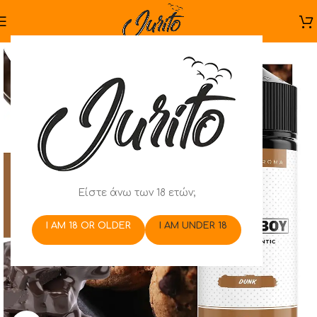
Είστε άνω των 18 ετών;
I AM 18 OR OLDER
I AM UNDER 18