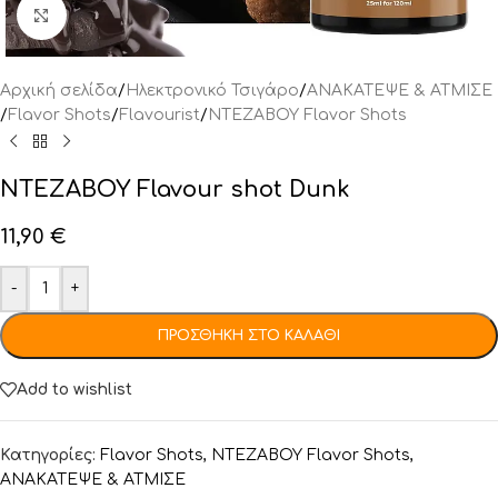
Click to enlarge
Αρχική σελίδα
/
Ηλεκτρονικό Τσιγάρο
/
ΑΝΑΚΑΤΕΨΕ & ΑΤΜΙΣΕ
/
Flavor Shots
/
Flavourist
/
NTEZABOY Flavor Shots
NTEZABOY Flavour shot Dunk
11,90
€
-
+
ΠΡΟΣΘΉΚΗ ΣΤΟ ΚΑΛΆΘΙ
Add to wishlist
Κατηγορίες:
Flavor Shots
,
NTEZABOY Flavor Shots
,
ΑΝΑΚΑΤΕΨΕ & ΑΤΜΙΣΕ