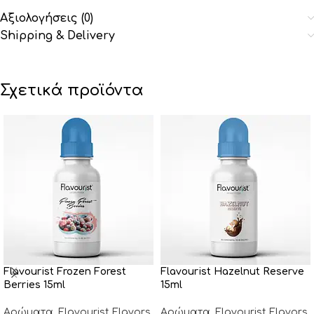
Αξιολογήσεις (0)
Shipping & Delivery
Σχετικά προϊόντα
Flavourist Frozen Forest
Flavourist Hazelnut Reserve
Berries 15ml
15ml
Αρώματα
,
Flavourist Flavors
,
Αρώματα
,
Flavourist Flavors
,