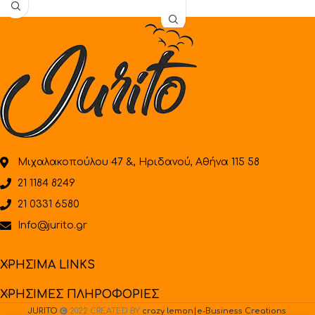
Μιχαλακοπούλου 47 &, Ηριδανού, Αθήνα 115 58
21 1184 8249
21 0331 6580
Info@jurito.gr
ΧΡΗΣΙΜΑ LINKS
ΧΡΗΣΙΜΕΣ ΠΛΗΡΟΦΟΡΙΕΣ
JURITO
2022 CREATED BY
crazy lemon|e-Business Creations
.