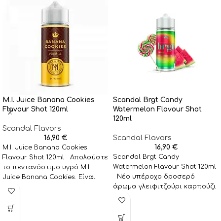
M.I. Juice Banana Cookies
Scandal Brgt Candy
Flavour Shot 120ml
Watermelon Flavour Shot
120ml
Scandal Flavors
16,90
€
Scandal Flavors
16,90
€
M.I. Juice Banana Cookies
Scandal Brgt Candy
Flavour Shot 120ml Απολαύστε
Watermelon Flavour Shot 120ml
το πεντανόστιμο υγρό M.I
Νέο υπέροχο δροσερό
Juice Banana Cookies. Είναι
άρωμα γλειφιτζούρι καρπούζι
ένας απολαυστικός
από την σειρά BRGT. Μια
συνδυασμός
φανταστική