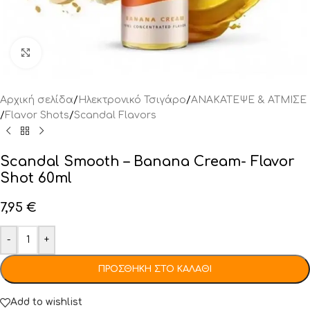
Click to enlarge
Αρχική σελίδα
/
Ηλεκτρονικό Τσιγάρο
/
ΑΝΑΚΑΤΕΨΕ & ΑΤΜΙΣΕ
/
Flavor Shots
/
Scandal Flavors
Scandal Smooth – Banana Cream- Flavor
Shot 60ml
7,95
€
-
+
ΠΡΟΣΘΉΚΗ ΣΤΟ ΚΑΛΆΘΙ
Add to wishlist