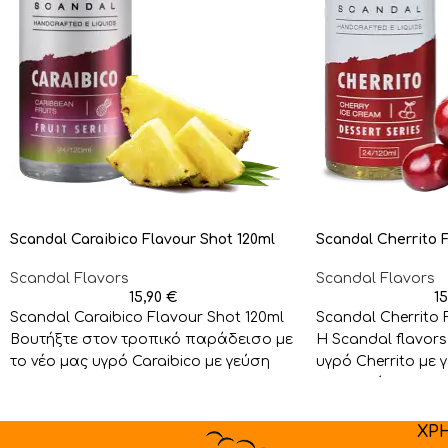
Scandal Caraibico Flavour Shot 120ml
Scandal Cherrito 
Scandal Flavors
Scandal Flavors
15,90
€
1
Scandal Caraibico Flavour Shot 120ml
Scandal Cherrito 
Βουτήξτε στον τροπικό παράδεισο με
Η Scandal flavors
το νέο μας υγρό Caraibico με γεύση
υγρό Cherrito με 
Pineapple &
παγωτού και επι
κερασιου
ΧΡ