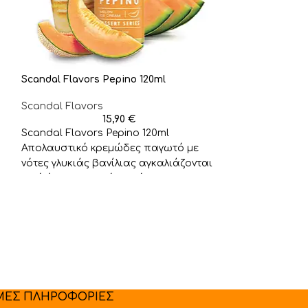
Scandal Flavors Pepino 120ml
Scandal Flavors
15,90
€
Scandal Flavors Pepino 120ml
Απολαυστικό κρεμώδες παγωτό με
νότες γλυκιάς βανίλιας αγκαλιάζονται
Scandal Hobby 
από ένα μοναδικό πεπόνι
Συμπληρώστε 96ml βάση της
Scandal Flavor
Scandal Hobby
Απολαύστε τον 
του εκλεκτού 
άψογα με τη γλ
ΜΕΣ ΠΛΗΡΟΦΟΡΙΕΣ