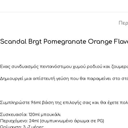
Περ
Scandal Brgt Pomegranate Orange Flav
Ένας συνδυασμός πεντανόστιμου χυμού ροδιού και ζουμερ
Δημιουργεί μια απίστευτή γεύση που θα παραμείνει στο στ
Συμπληρώστε 96ml βάση της επιλογής σας και θα έχετε πολύ
Συσκευασία: 120ml μπουκάλι
Περιεχόμενο: 24ml (συμπυκνωμένο άρωμα σε PG)
Ωρίμανση: 3 -7 μέρες