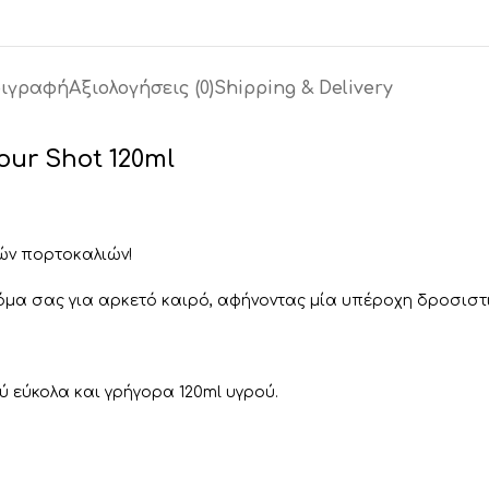
ιγραφή
Αξιολογήσεις (0)
Shipping & Delivery
our Shot 120ml
ών πορτοκαλιών!
όμα σας για αρκετό καιρό, αφήνοντας μία υπέροχη δροσιστ
 εύκολα και γρήγορα 120ml υγρού.