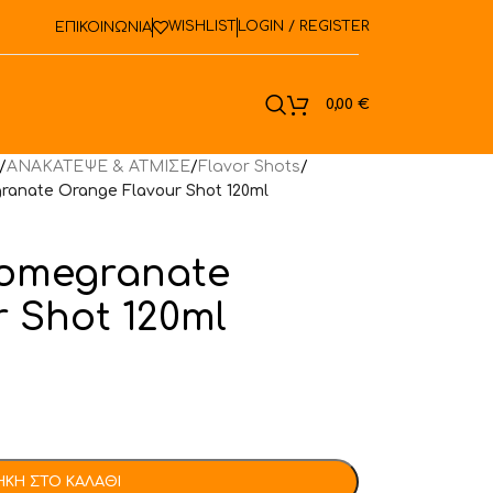
WISHLIST
LOGIN / REGISTER
ΕΠΙΚΟΙΝΩΝΙΑ
ook
0,00
€
/
ΑΝΑΚΑΤΕΨΕ & ΑΤΜΙΣΕ
/
Flavor Shots
/
ranate Orange Flavour Shot 120ml
Pomegranate
 Shot 120ml
ΚΗ ΣΤΟ ΚΑΛΆΘΙ