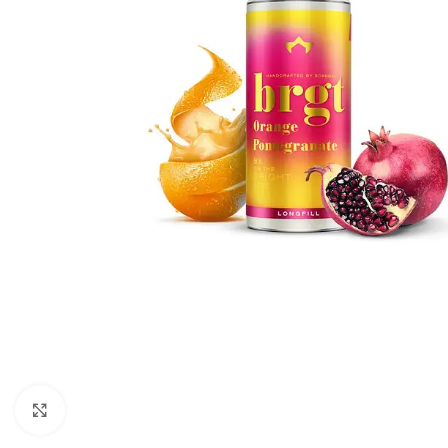
Click to enlarge