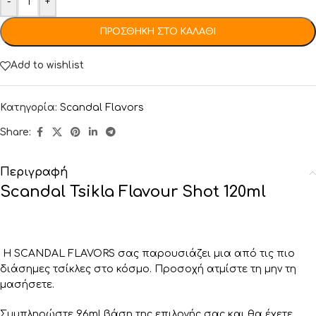
-
+
ΠΡΟΣΘΉΚΗ ΣΤΟ ΚΑΛΆΘΙ
Add to wishlist
Κατηγορία:
Scandal Flavors
Share:
Περιγραφή
Scandal Tsikla Flavour Shot 120ml
Η SCANDAL FLAVORS σας παρουσιάζει μια από τις πιο
διάσημες τσίκλες στο κόσμο. Προσοχή ατμίστε τη μην τη
μασήσετε.
Συμπληρώστε 96ml βάση της επιλογής σας και θα έχετε