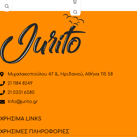
Μιχαλακοπούλου 47 &, Ηριδανού, Αθήνα 115 58
21 1184 8249
21 0331 6580
Info@jurito.gr
ΧΡΗΣΙΜΑ LINKS
ΧΡΗΣΙΜΕΣ ΠΛΗΡΟΦΟΡΙΕΣ