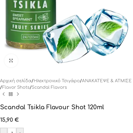
Click to enlarge
Αρχική σελίδα
/
Ηλεκτρονικό Τσιγάρο
/
ΑΝΑΚΑΤΕΨΕ & ΑΤΜΙΣΕ
/
Flavor Shots
/
Scandal Flavors
Scandal Tsikla Flavour Shot 120ml
15,90
€