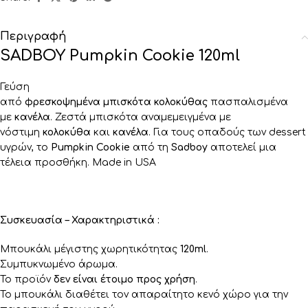
Περιγραφή
SADBOY Pumpkin Cookie 120ml
Γεύση
από
φρεσκοψημένα
μπισκότα
κολοκύθας
πασπαλισμένα
με
κανέλα
. Ζεστά μπισκότα αναμεμειγμένα με
νόστιμη
κολοκύθα
και
κανέλα
. Για τους οπαδούς των dessert
υγρών, το
Pumpkin Cookie
από τη
Sadboy
αποτελεί μια
τέλεια προσθήκη. Made in USA
Συσκευασία – Χαρακτηριστικά :
Μπουκάλι μέγιστης χωρητικότητας
120ml
.
Συμπυκνωμένο άρωμα.
Το προϊόν
δεν είναι έτοιμο προς χρήση
.
Το μπουκάλι διαθέτει τον απαραίτητο κενό χώρο για την