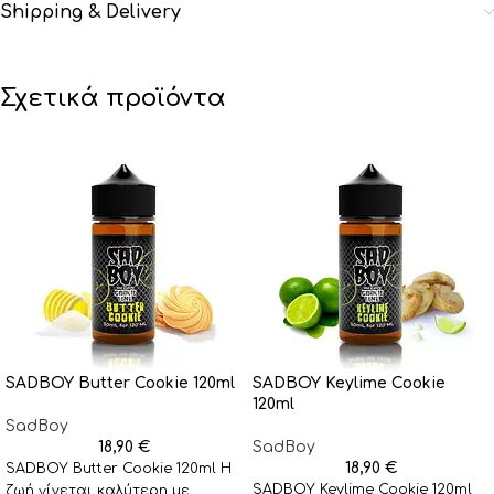
Shipping & Delivery
Σχετικά προϊόντα
SADBOY Butter Cookie 120ml
SADBOY Keylime Cookie
120ml
SadBoy
18,90
€
SadBoy
18,90
€
SADBOY Butter Cookie 120ml Η
SADBOY Keylime Cookie 120ml
ζωή γίνεται καλύτερη με