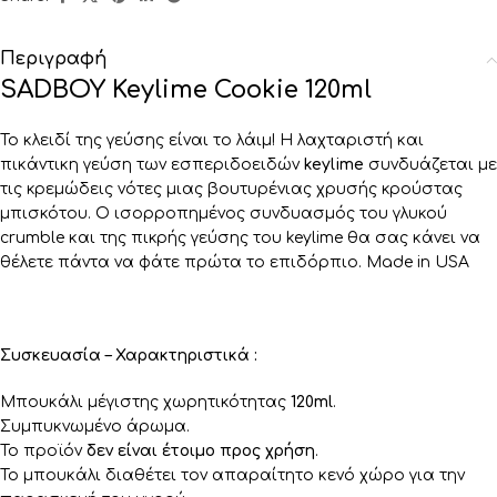
Περιγραφή
SADBOY Keylime Cookie 120ml
Το κλειδί της γεύσης είναι το λάιμ! Η λαχταριστή και
πικάντικη γεύση των εσπεριδοειδών
keylime
συνδυάζεται με
τις κρεμώδεις νότες μιας βουτυρένιας χρυσής κρούστας
μπισκότου. Ο ισορροπημένος συνδυασμός του γλυκού
crumble και της πικρής γεύσης του keylime θα σας κάνει να
θέλετε πάντα να φάτε πρώτα το επιδόρπιο. Made in USA
Συσκευασία – Χαρακτηριστικά :
Μπουκάλι μέγιστης χωρητικότητας
120ml
.
Συμπυκνωμένο άρωμα.
Το προϊόν
δεν είναι έτοιμο προς χρήση
.
Το μπουκάλι διαθέτει τον απαραίτητο κενό χώρο για την