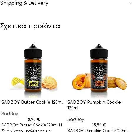
Shipping & Delivery
Σχετικά προϊόντα
SADBOY Butter Cookie 120ml
SADBOY Pumpkin Cookie
120ml
SadBoy
18,90
€
SadBoy
18,90
€
SADBOY Butter Cookie 120ml Η
SADBOY Pumpkin Cookie 120ml
ζωή γίνεται καλύτερη με