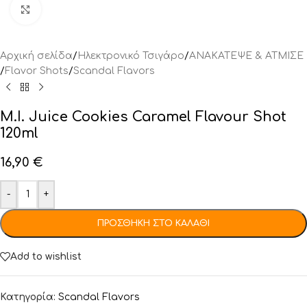
Click to enlarge
Αρχική σελίδα
/
Ηλεκτρονικό Τσιγάρο
/
ΑΝΑΚΑΤΕΨΕ & ΑΤΜΙΣΕ
/
Flavor Shots
/
Scandal Flavors
M.I. Juice Cookies Caramel Flavour Shot
120ml
16,90
€
-
+
ΠΡΟΣΘΉΚΗ ΣΤΟ ΚΑΛΆΘΙ
Add to wishlist
Κατηγορία:
Scandal Flavors