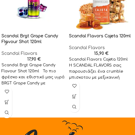
Scandal Brgt Grape Candy
Scandal Flavors Cajeta 120ml
Flavour Shot 120ml
Scandal Flavors
Scandal Flavors
15,90
€
17,90
€
Scandal Flavors Cajeta 120ml
Scandal Brgt Grape Candy
Η SCANDAL FLAVORS σας
Flavour Shot 120ml Το πιο
παρουσιάζει ένα crumble
φρέσκο και εθιστικό μας υγρό:
μπισκοτου με μεξικανική
BRGT Grape Candy με
καραμέλα cajeta.
δροσιστική
Συμπληρώστε 96ml