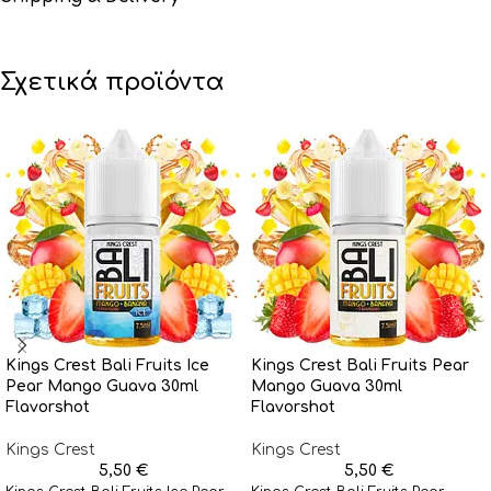
Σχετικά προϊόντα
Kings Crest Bali Fruits Ice
Kings Crest Bali Fruits Pear
Pear Mango Guava 30ml
Mango Guava 30ml
Flavorshot
Flavorshot
Kings Crest
Kings Crest
5,50
€
5,50
€