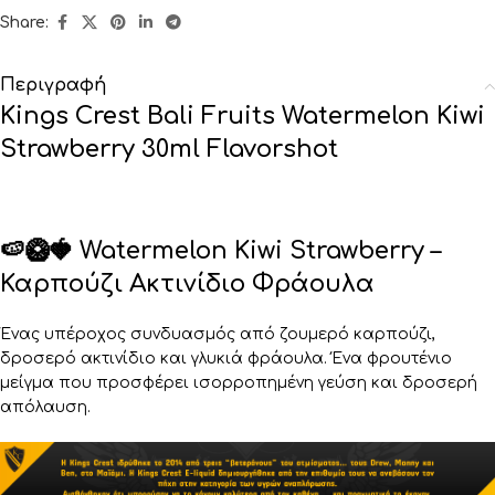
Share:
Περιγραφή
Kings Crest Bali Fruits Watermelon Kiwi
Strawberry 30ml Flavorshot
🍉🥝🍓 Watermelon Kiwi Strawberry –
Καρπούζι Ακτινίδιο Φράουλα
Ένας υπέροχος συνδυασμός από ζουμερό καρπούζι,
δροσερό ακτινίδιο και γλυκιά φράουλα. Ένα φρουτένιο
μείγμα που προσφέρει ισορροπημένη γεύση και δροσερή
απόλαυση.