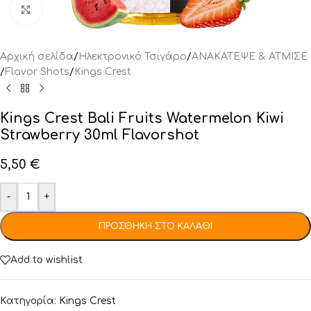
Click to enlarge
Αρχική σελίδα
/
Ηλεκτρονικό Τσιγάρο
/
ΑΝΑΚΑΤΕΨΕ & ΑΤΜΙΣΕ
/
Flavor Shots
/
Kings Crest
Kings Crest Bali Fruits Watermelon Kiwi
Strawberry 30ml Flavorshot
5,50
€
-
+
ΠΡΟΣΘΉΚΗ ΣΤΟ ΚΑΛΆΘΙ
Add to wishlist
Κατηγορία:
Kings Crest