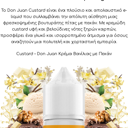
Το Don Juan Custard είναι ένα πλούσιο και απολαυστικό e-
liquid που συλλαμβάνει την απόλυτη αίσθηση μιας
φρεσκοψημένης βουτυράτης πίτας με πεκάν. Με κρεμώδη
custard υφή και βελούδινες νότες ξηρών καρπών,
προσφέρει ένα γλυκό και ισορροπημένο άτμισμα για όσους
αναζητούν μια πολυτελή και χορταστική εμπειρία.
Custard – Don Juan Κρέμα Βανίλιας με Πεκάν