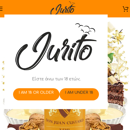
Είστε άνω των 18 ετών;
I AM 18 OR OLDER
I AM UNDER 18