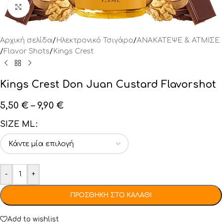
Click to enlarge
Αρχική σελίδα
/
Ηλεκτρονικό Τσιγάρο
/
ΑΝΑΚΑΤΕΨΕ & ΑΤΜΙΣΕ
/
Flavor Shots
/
Kings Crest
Kings Crest Don Juan Custard Flavorshot
5,50
€
–
9,90
€
SIZE ML
-
+
ΠΡΟΣΘΉΚΗ ΣΤΟ ΚΑΛΆΘΙ
Add to wishlist