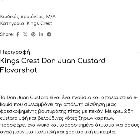
Κωδικός προϊόντος:
Μ/Δ
Κατηγορία:
Kings Crest
Share:
Περιγραφή
Kings Crest Don Juan Custard
Flavorshot
Το Don Juan Custard είναι ένα πλούσιο και απολαυστικό e-
liquid που συλλαμβάνει την απόλυτη αίσθηση μιας
φρεσκοψημένης βουτυράτης πίτας με πεκάν. Με κρεμώδη
custard υφή και βελούδινες νότες ξηρών καρπών,
προσφέρει ένα γλυκό και ισορροπημένο άτμισμα για όσους
αναζητούν μια πολυτελή και χορταστική εμπειρία.