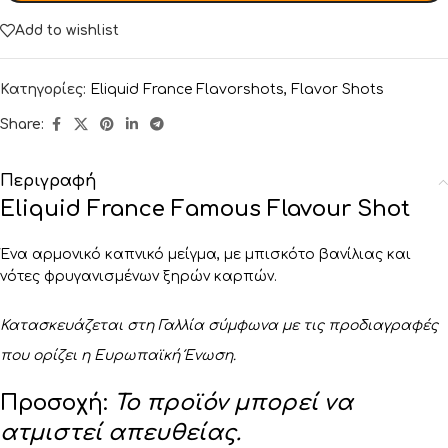
Add to wishlist
Κατηγορίες:
Eliquid France Flavorshots
,
Flavor Shots
Share:
Περιγραφή
Eliquid France Famous Flavour Shot
Ένα αρμονικό καπνικό μείγμα, με μπισκότο βανίλιας και
νότες φρυγανισμένων ξηρών καρπών.
Κατασκευάζεται στη Γαλλία σύμφωνα με τις προδιαγραφές
που ορίζει η Ευρωπαϊκή Ένωση.
Προσοχή:
Το προϊόν μπορεί να
ατμιστεί απευθείας.