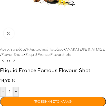
Click to enlarge
Αρχική σελίδα
/
Ηλεκτρονικό Τσιγάρο
/
ΑΝΑΚΑΤΕΨΕ & ΑΤΜΙΣΕ
/
Flavor Shots
/
Eliquid France Flavorshots
Eliquid France Famous Flavour Shot
14,90
€
-
+
ΠΡΟΣΘΉΚΗ ΣΤΟ ΚΑΛΆΘΙ