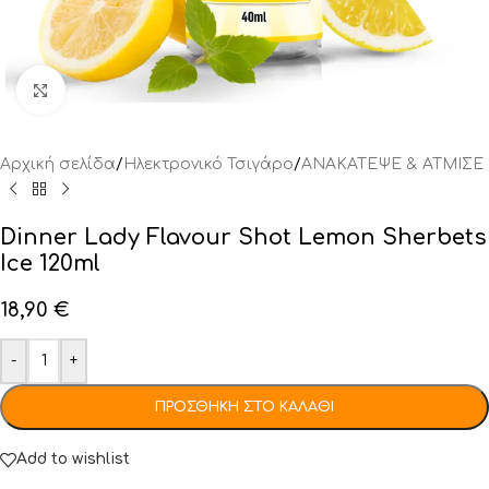
Click to enlarge
Αρχική σελίδα
/
Ηλεκτρονικό Τσιγάρο
/
ΑΝΑΚΑΤΕΨΕ & ΑΤΜΙΣΕ
Dinner Lady Flavour Shot Lemon Sherbets
Ice 120ml
18,90
€
-
+
ΠΡΟΣΘΉΚΗ ΣΤΟ ΚΑΛΆΘΙ
Add to wishlist