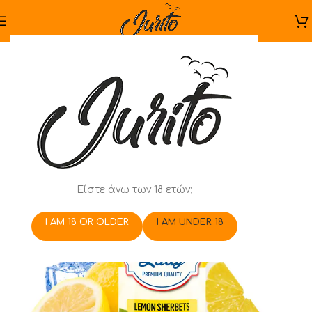
Είστε άνω των 18 ετών;
I AM 18 OR OLDER
I AM UNDER 18