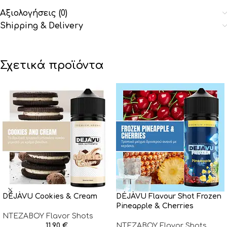
Αξιολογήσεις (0)
Shipping & Delivery
Σχετικά προϊόντα
DÉJÀVU Cookies & Cream
DÉJÀVU Flavour Shot Frozen
Pineapple & Cherries
NTEZABOY Flavor Shots
11,90
€
NTEZABOY Flavor Shots