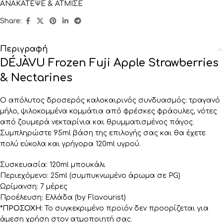
ΑΝΑΚΑΤΕΨΕ & ΑΤΜΙΣΕ
Share:
Περιγραφή
DÉJÀVU Frozen Fuji Apple Strawberries
& Nectarines
Ο απόλυτος δροσερός καλοκαιρινός συνδυασμός: τραγανό
μήλο, ψιλοκομμένα κομμάτια από φρέσκες φράουλες, νότες
από ζουμερά νεκταρίνια και θρυμματισμένος πάγος.
Συμπληρώστε 95ml βάση της επιλογής σας και θα έχετε
πολύ εύκολα και γρήγορα 120ml υγρού.
Συσκευασία: 120ml μπουκάλι
Περιεχόμενο: 25ml (συμπυκνωμένο άρωμα σε PG)
Ωρίμανση: 7 μέρες
Προέλευση: Ελλάδα (by Flavourist)
*ΠΡΟΣΟΧΗ:
Το συγκεκριμένο προϊόν δεν προορίζεται για
άμεση χρήση στον ατμοποιητή σας.