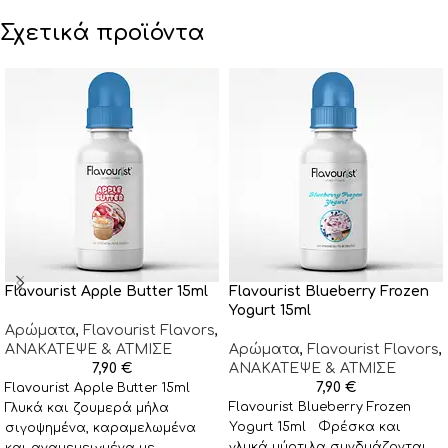
Σχετικά προϊόντα
Flavourist Apple Butter 15ml
Flavourist Blueberry Frozen
Yogurt 15ml
Αρώματα
,
Flavourist Flavors
,
ΑΝΑΚΑΤΕΨΕ & ΑΤΜΙΣΕ
Αρώματα
,
Flavourist Flavors
,
7,90
€
ΑΝΑΚΑΤΕΨΕ & ΑΤΜΙΣΕ
7,90
€
Flavourist Apple Butter 15ml
Flavourist Blueberry Frozen
Γλυκά και ζουμερά μήλα
Yogurt 15ml Φρέσκα και
σιγοψημένα, καραμελωμένα
γλυκά μύρτιλα συνδυάζονται