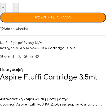
-
+
ΠΡΟΣΘΉΚΗ ΣΤΟ ΚΑΛΆΘΙ
Add to wishlist
Κωδικός προϊόντος:
Μ/Δ
Κατηγορία:
ΑΝΤΑΛΛΑΚΤΙΚA Cartridge - Coils
Share:
Περιγραφή
Aspire Fluffi Cartridge 3.5ml
Ανταλλακτική κάψουλα συμβατή με την
συσκευή Aspire Fluffi Pod Kit. Διαθέτει χωρητικότητα 3.5ml,