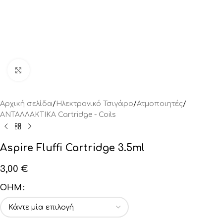
Click to enlarge
Αρχική σελίδα
/
Ηλεκτρονικό Τσιγάρο
/
Ατμοποιητές
/
ΑΝΤΑΛΛΑΚΤΙΚA Cartridge - Coils
Aspire Fluffi Cartridge 3.5ml
3,00
€
OHM