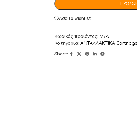
ΠΡΟΣΘΉ
Add to wishlist
Κωδικός προϊόντος:
Μ/Δ
Κατηγορία:
ΑΝΤΑΛΛΑΚΤΙΚA Cartridge 
Share: