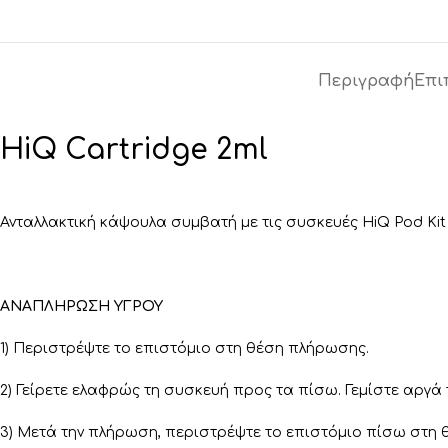
Περιγραφή
Επι
HiQ Cartridge 2ml
Ανταλλακτική κάψουλα συμβατή με τις συσκευές HiQ Pod Kit &
ANAΠΛΗΡΩΣΗ ΥΓΡΟΥ
1) Περιστρέψτε το επιστόμιο στη θέση πλήρωσης.
2) Γείρετε ελαφρώς τη συσκευή προς τα πίσω. Γεμίστε αργ
3) Μετά την πλήρωση, περιστρέψτε το επιστόμιο πίσω στη