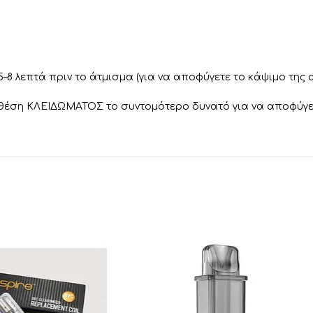
5–8 λεπτά πριν το άτμισμα (για να αποφύγετε το κάψιμο της 
 θέση ΚΛΕΙΔΩΜΑΤΟΣ το συντομότερο δυνατό για να αποφύγε