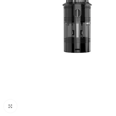
Click to enlarge