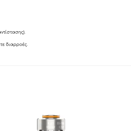
αντίστασης).
τε διαρροές.