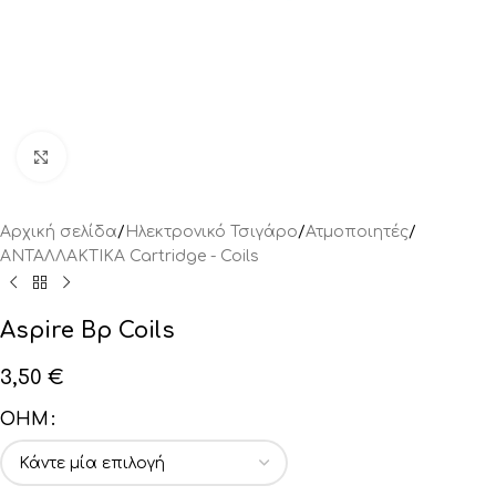
Click to enlarge
Αρχική σελίδα
/
Ηλεκτρονικό Τσιγάρο
/
Ατμοποιητές
/
ΑΝΤΑΛΛΑΚΤΙΚA Cartridge - Coils
Aspire Bp Coils
3,50
€
OHM