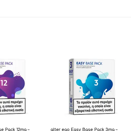
se Pack 12mg –
alter ego Easy Base Pack 3mg –