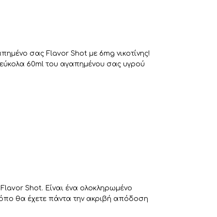
πημένο σας Flavor Shot με 6mg νικοτίνης!
ι εύκολα 60ml του αγαπημένου σας υγρού
Flavor Shot. Είναι ένα ολοκληρωμένο
τρόπο θα έχετε πάντα την ακριβή απόδοση