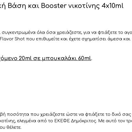
κή Βάση και Booster νικοτίνης 4x10ml
 συγκεντρωμένα όλα όσα χρειάζεστε, για να φτιάξετε το αγα
lavor Shot που επιθυμείτε και έχετε σχηματίσει άμεσα κα
εχόμενο 20ml σε μπουκαλάκι 60ml
.
βή ποσότητα που χρειάζεστε ώστε να φτιάξετε το δικό σας 
ικοτίνης, ελεγμένα από το ΕΚΕΦΕ Δημόκριτος. Με αυτό τον 
ου θέλετε.