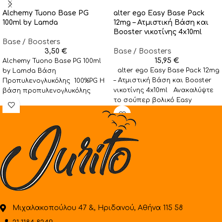
Alchemy Tuono Base PG
alter ego Easy Base Pack
100ml by Lamda
12mg – Ατμιστική Βάση και
Booster νικοτίνης 4x10ml
Base / Boosters
3,50
€
Base / Boosters
15,95
€
Alchemy Tuono Base PG 100ml
alter ego Easy Base Pack 12mg
by Lamda Βάση
– Ατμιστική Βάση και Booster
Προπυλενογλυκόλης 100%PG Η
νικοτίνης 4x10ml Ανακαλύψτε
βάση προπυλενογλυκόλης
το σούπερ βολικό Easy
βασίζεται για την παραγωγή
της σε πρώτες
Μιχαλακοπούλου 47 &, Ηριδανού, Αθήνα 115 58