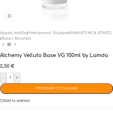
Click to enlarge
Αρχική σελίδα
/
Ηλεκτρονικό Τσιγάρο
/
ΑΝΑΚΑΤΕΨΕ & ΑΤΜΙΣΕ
/
Base / Boosters
Alchemy Velluto Base VG 100ml by Lamda
2,50
€
-
+
ΠΡΟΣΘΉΚΗ ΣΤΟ ΚΑΛΆΘΙ
Add to wishlist