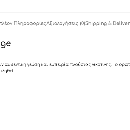
πλέον Πληροφορίες
Αξιολογήσεις (0)
Shipping & Deliver
dge
ν αυθεντική γεύση και εμπειρία πλούσιας νικοτίνης. Το ορατ
τληθεί.