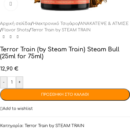
Click to enlarge
Αρχική σελίδα
/
Ηλεκτρονικό Τσιγάρο
/
ΑΝΑΚΑΤΕΨΕ & ΑΤΜΙΣΕ
/
Flavor Shots
/
Terror Train by STEAM TRAIN
Terror Train (by Steam Train) Steam Bull
(25ml for 75ml)
12,90
€
-
+
ΠΡΟΣΘΉΚΗ ΣΤΟ ΚΑΛΆΘΙ
Add to wishlist
Κατηγορία:
Terror Train by STEAM TRAIN