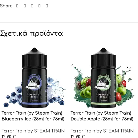
Share:
Σχετικά προϊόντα
Terror Train (by Steam Train)
Terror Train (by Steam Train)
Blueberry Ice (25ml for 75ml)
Double Apple (25ml for 75ml)
Terror Train by STEAM TRAIN
Terror Train by STEAM TRAIN
12,90
€
12,90
€