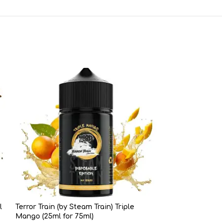
l
Terror Train (by Steam Train) Triple
Mango (25ml for 75ml)