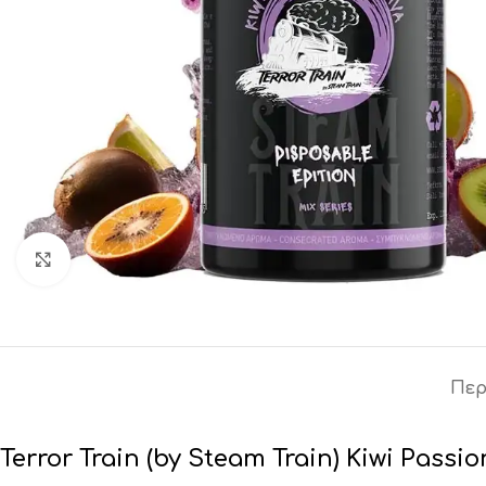
Click to enlarge
Περ
Terror Train (by Steam Train) Kiwi Passio