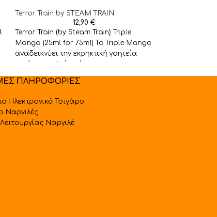
Terror Train by STEAM TRAIN
12,90
€
l
Terror Train (by Steam Train) Triple
Mango (25ml for 75ml) To Triple Mango
αναδεικνύει την εκρηκτική γοητεία
τριών ποικιλιών μάνγκο,
ΜΕΣ ΠΛΗΡΟΦΟΡΙΕΣ
 το Ηλεκτρονικό Τσιγάρο
 ο Ναργιλές
Λειτουργίας Ναργιλέ