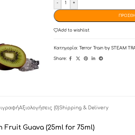
-
+
ΠΡΟΣΘΉ
Add to wishlist
Κατηγορία:
Terror Train by STEAM TR
Share:
ιγραφή
Αξιολογήσεις (0)
Shipping & Delivery
n Fruit Guava (25ml for 75ml)