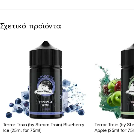
Σχετικά προϊόντα
Terror Train (by Steam Train) Blueberry
Terror Train (by S
Ice (25ml for 75ml)
Apple (25ml for 75