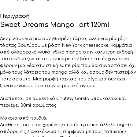
Περιγραφή
Sweet Dreams Mango Tart 120ml
Δεν μιλάμε για μια συνηθισμένη τάρτα, αλλά για μία μίξη
τάρτας βουτύρου με βάση New York cheesecake. Κομμάτια
από ολόφρεσκό γλυκό Ινδικό mango στην καλύτερη εκδοχή
του συνδυάζονται αρμονικά με την βάση και έρχονται να
φέρουν μια νέα ατμιστική εμπειρία που θα συναρπάσει όχι
μόνο τους λάτρεις του mango αλλά και όσους δεν πίστεψαν
ποτέ σε αυτό. Μια μορφή τάρτας που σίγουρα δεν έχει
ξανακυκλοφορήσει στην ατμιστική αγορά.
Διατίθεται σε αυθεντικό Chubby Gorilla μπουκαλάκι και
περιέχει 30ml αρώματος.
Μακριά από παιδιά.
Διάθεση του περιεχομένου/περιέκτη σε κατάλληλο σημείο
απόρριψης / ανακύκλωσης σύμφωνα με τους τοπικούς/