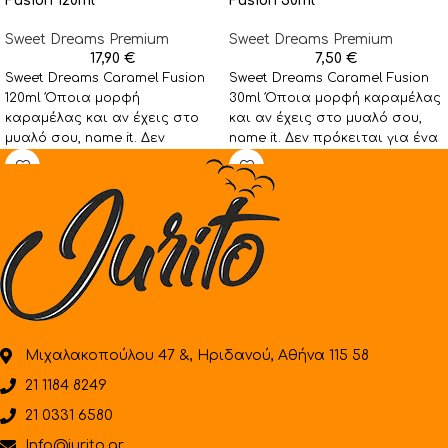
Fusion 120ml
Fusion 30ml
Sweet Dreams Premium
Sweet Dreams Premium
17,90
€
7,50
€
Sweet Dreams Caramel Fusion
Sweet Dreams Caramel Fusion
120ml Όποια μορφή
30ml Όποια μορφή καραμέλας
καραμέλας και αν έχεις στο
και αν έχεις στο μυαλό σου,
μυαλό σου, name it. Δεν
name it. Δεν πρόκειται για ένα
πρόκειται για ένα
Μιχαλακοπούλου 47 &, Ηριδανού, Αθήνα 115 58
21 1184 8249
21 0331 6580
Info@jurito.gr