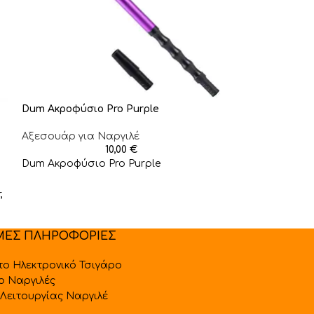
Dum Aκροφύσιο Pro Purple
Dum Aκροφύσιο
Αξεσουάρ για Ναργιλέ
Αξεσουάρ για 
10,00
€
Dum Aκροφύσιο Pro Purple
Dum Aκροφύσ
,
ΜΕΣ ΠΛΗΡΟΦΟΡΙΕΣ
 το Ηλεκτρονικό Τσιγάρο
 ο Ναργιλές
Λειτουργίας Ναργιλέ