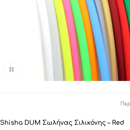
Click to enlarge
Περ
Shisha DUM Σωλήνας Σιλικόνης – Red