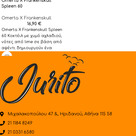
Omerta X Frankenskull
Spleen 60
Omerta X Frankenskull
16,90
€
Omerta X Frankenskull Spleen
60 Kοκτέιλ με χυμό αχλαδιού,
νότες από lime σε βάση από
αψέντι δημιουργούν ένα
ισορροπημένο γλυκόξινο
Μιχαλακοπούλου 47 &, Ηριδανού, Αθήνα 115 58
21 1184 8249
21 0331 6580