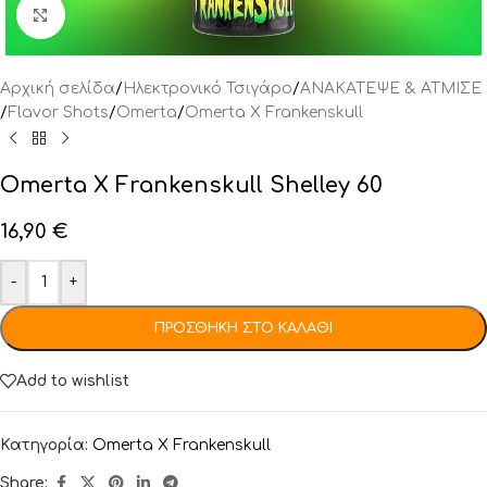
Click to enlarge
Αρχική σελίδα
/
Ηλεκτρονικό Τσιγάρο
/
ΑΝΑΚΑΤΕΨΕ & ΑΤΜΙΣΕ
/
Flavor Shots
/
Omerta
/
Omerta X Frankenskull
Omerta X Frankenskull Shelley 60
16,90
€
-
+
ΠΡΟΣΘΉΚΗ ΣΤΟ ΚΑΛΆΘΙ
Add to wishlist
Κατηγορία:
Omerta X Frankenskull
Share: