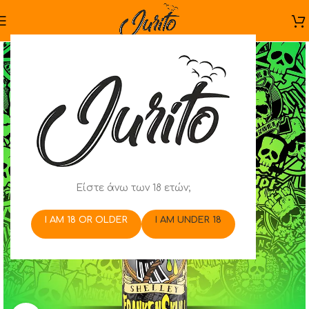
Είστε άνω των 18 ετών;
I AM 18 OR OLDER
I AM UNDER 18