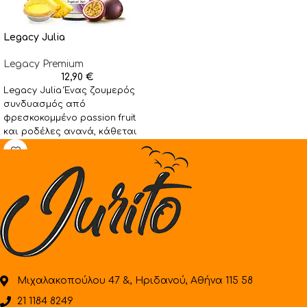
Legacy Julia
Legacy Premium
12,90
€
Legacy Julia Ένας ζουμερός
συνδυασμός από
φρεσκοκομμένο passion fruit
και ροδέλες ανανά, κάθεται
ιδανικά σε μία βάση
βουτυρώδους τάρτας.
Ετοιμαστείτε
Μιχαλακοπούλου 47 &, Ηριδανού, Αθήνα 115 58
21 1184 8249