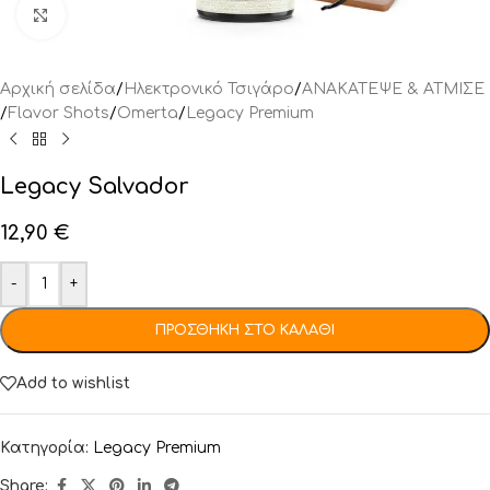
Click to enlarge
Αρχική σελίδα
/
Ηλεκτρονικό Τσιγάρο
/
ΑΝΑΚΑΤΕΨΕ & ΑΤΜΙΣΕ
/
Flavor Shots
/
Omerta
/
Legacy Premium
Legacy Salvador
12,90
€
-
+
ΠΡΟΣΘΉΚΗ ΣΤΟ ΚΑΛΆΘΙ
Add to wishlist
Κατηγορία:
Legacy Premium
Share: