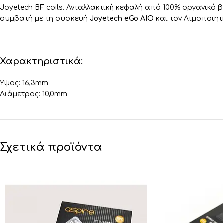
Joyetech BF coils. Ανταλλακτική κεφαλή από 100% οργανικό 
συμβατή με τη συσκευή
Joyetech eGo AIO
και τον Ατμοποιη
Χαρακτηριστικά:
Ύψος: 16,3mm
Διάμετρος: 10,0mm
Σχετικά προϊόντα