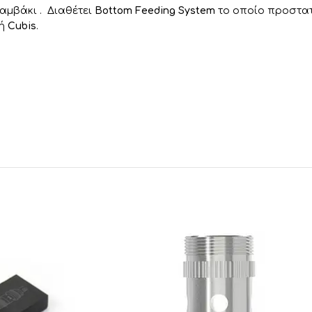
βαμβάκι . Διαθέτει
Bottom Feeding System
το οποίο προστατ
τή
Cubis
.