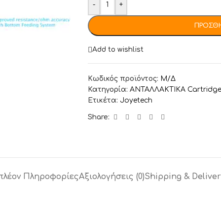
-
+
ΠΡΟΣΘΉ
Add to wishlist
Κωδικός προϊόντος:
Μ/Δ
Κατηγορία:
ΑΝΤΑΛΛΑΚΤΙΚA Cartridge 
Ετικέτα:
Joyetech
Share:
πλέον Πληροφορίες
Αξιολογήσεις (0)
Shipping & Deliver