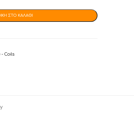
ΚΗ ΣΤΟ ΚΑΛΆΘΙ
- Coils
y