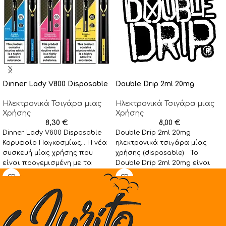
Dinner Lady V800 Disposable
Double Drip 2ml 20mg
Ηλεκτρονικά Τσιγάρα μιας
Ηλεκτρονικά Τσιγάρα μιας
Χρήσης
Χρήσης
8,30
€
8,00
€
Dinner Lady V800 Disposable
Double Drip 2ml 20mg
Κορυφαίο Παγκοσμίως… Η νέα
ηλεκτρονικά τσιγάρα μίας
συσκευή μίας χρήσης που
χρήσης (disposable) Το
είναι προγεμισμένη με τα
Double Drip 2ml 20mg είναι
premium υγρά της Dinner
διαθέσιμο στις παρακάτω
γεύσεις