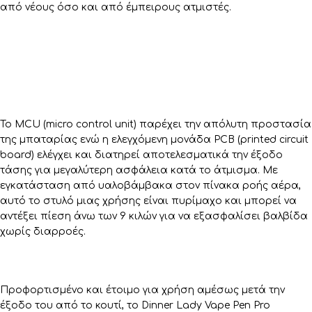
από νέους όσο και από έμπειρους ατμιστές.
Το MCU (micro control unit) παρέχει την απόλυτη προστασία
της μπαταρίας ενώ η ελεγχόμενη μονάδα PCB (printed circuit
board) ελέγχει και διατηρεί αποτελεσματικά την έξοδο
τάσης για μεγαλύτερη ασφάλεια κατά το άτμισμα. Με
εγκατάσταση από υαλοβάμβακα στον πίνακα ροής αέρα,
αυτό το στυλό μιας χρήσης είναι πυρίμαχο και μπορεί να
αντέξει πίεση άνω των 9 κιλών για να εξασφαλίσει βαλβίδα
χωρίς διαρροές.
Προφορτισμένο και έτοιμο για χρήση αμέσως μετά την
έξοδο του από το κουτί, το Dinner Lady Vape Pen Pro