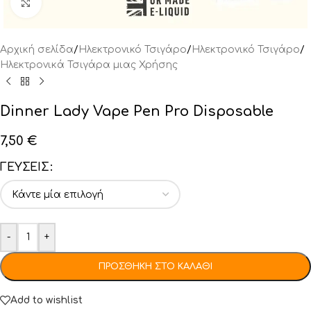
Click to enlarge
Αρχική σελίδα
/
Ηλεκτρονικό Τσιγάρο
/
Ηλεκτρονικό Τσιγάρο
/
Ηλεκτρονικά Τσιγάρα μιας Χρήσης
Dinner Lady Vape Pen Pro Disposable
7,50
€
ΓΕΎΣΕΙΣ
-
+
ΠΡΟΣΘΉΚΗ ΣΤΟ ΚΑΛΆΘΙ
Add to wishlist