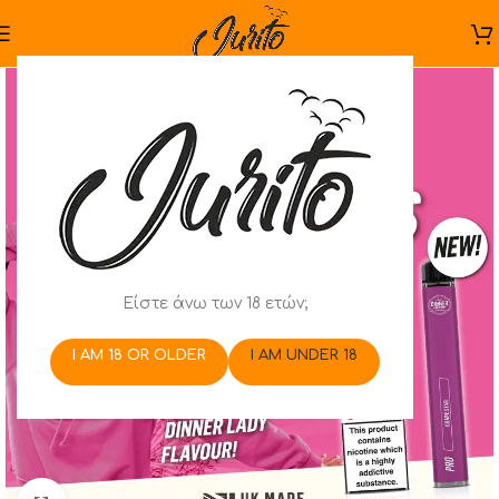
Είστε άνω των 18 ετών;
I AM 18 OR OLDER
I AM UNDER 18