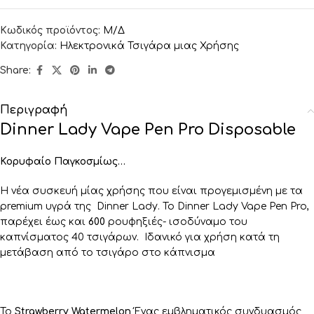
Κωδικός προϊόντος:
Μ/Δ
Κατηγορία:
Ηλεκτρονικά Τσιγάρα μιας Χρήσης
Share:
Περιγραφή
Dinner Lady Vape Pen Pro Disposable
Κορυφαίο Παγκοσμίως…
Η νέα συσκευή μίας χρήσης που είναι προγεμισμένη με τα
premium υγρά της Dinner Lady. Το Dinner Lady Vape Pen Pro,
παρέχει έως και
600
ρουφηξιές- ισοδύναμο του
καπνίσματος 40 τσιγάρων. Ιδανικό για χρήση κατά τη
μετάβαση από το τσιγάρο στο κάπνισμα
Το
Strawberry Watermelon
Ένας εμβληματικός συνδυασμός