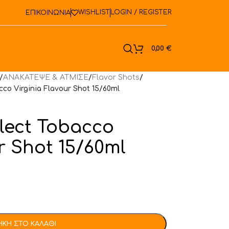
WISHLIST
LOGIN / REGISTER
ΕΠΙΚΟΙΝΩΝΙΑ
ook
0,00
€
/
ΑΝΑΚΑΤΕΨΕ & ΑΤΜΙΣΕ
/
Flavor Shots
/
co Virginia Flavour Shot 15/60ml
lect Tobacco
r Shot 15/60ml
ΚΗ ΣΤΟ ΚΑΛΆΘΙ