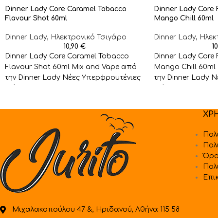
Dinner Lady Core Caramel Tobacco
Dinner Lady Core F
Flavour Shot 60ml
Mango Chill 60ml
Dinner Lady
,
Ηλεκτρονικό Τσιγάρο
Dinner Lady
,
Ηλεκ
10,90
€
1
Dinner Lady Core Caramel Tobacco
Dinner Lady Core 
Flavour Shot 60ml Mix and Vape από
Mango Chill 60ml
την Dinner Lady Nέες Υπερφρουτένιες
την Dinner Lady 
Γεύσεις Σε Flavour
Γεύσεις Σε
ΧΡ
Πολ
Πολ
Όρο
Πολ
Επι
Μιχαλακοπούλου 47 &, Ηριδανού, Αθήνα 115 58