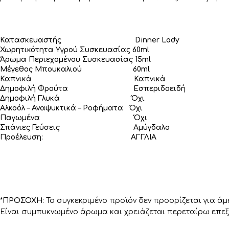
Κατασκευαστής Dinner Lady
Χωρητικότητα Υγρού Συσκευασίας 60ml
Άρωμα Περιεχομένου Συσκευασίας 15ml
Μέγεθος Μπουκαλιού 60ml
Καπνικά Καπνικά
Δημοφιλή Φρούτα Εσπεριδοειδή
Δημοφιλή Γλυκά Όχι
Αλκοόλ – Αναψυκτικά – Ροφήματα Όχι
Παγωμένα Όχι
Σπάνιες Γεύσεις Αμύγδαλο
Προέλευση: ΑΓΓΛΙΑ
*ΠΡΟΣΟΧΗ:
Το συγκεκριμένο προϊόν δεν προορίζεται για άμ
Είναι συμπυκνωμένο άρωμα και χρειάζεται περεταίρω επεξ