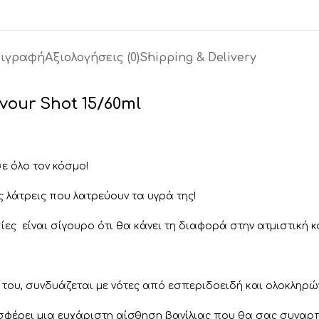
ιγραφή
Αξιολογήσεις (0)
Shipping & Delivery
avour Shot 15/60ml
ε όλο τον κόσμο!
ς λάτρεις που λατρεύουν τα υγρά της!
ίες είναι σίγουρο ότι θα κάνει τη διαφορά στην ατμιστική κ
η του, συνδυάζεται με νότες από εσπεριδοειδή και ολοκληρώ
σφέρει μια ευχάριστη αίσθηση βανίλιας που θα σας συναρ