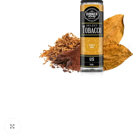
Click to enlarge