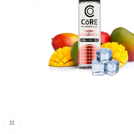
Click to enlarge