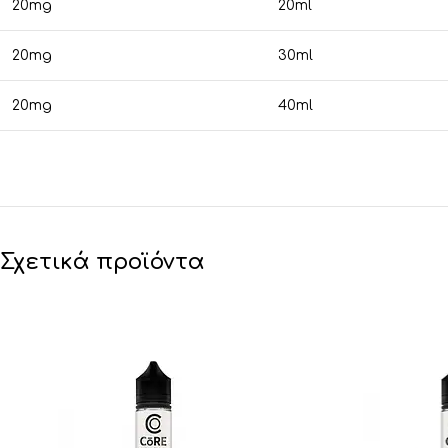
20mg
20ml
20mg
30ml
20mg
40ml
Σχετικά προϊόντα