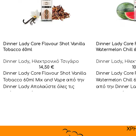
Dinner Lady Core Flavour Shot Vanilla
Dinner Lady Core 
Tobacco 60ml
Watermelon Chill 
Dinner Lady
,
Ηλεκτρονικό Τσιγάρο
Dinner Lady
,
Ηλεκ
14,50
€
1
Dinner Lady Core Flavour Shot Vanilla
Dinner Lady Core 
Tobacco 60ml Mix and Vape από την
Watermelon Chill 
Dinner Lady Απολαύστε όλες τις
από την Dinner L
υπέροχες γεύσεις
Υπερφρουτένιες Γ
ΧΡ