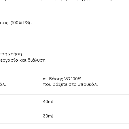
ος (100% PG) .
εση χρήση.
εργασία και διάλυση.
ml Βάσης VG 100%
άλι
που βάζετε στο μπουκάλι
40ml
30ml