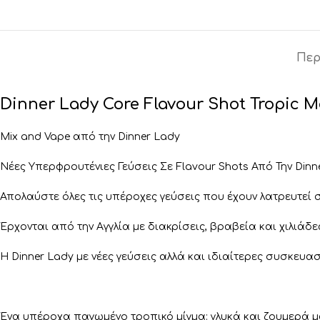
Περ
Dinner Lady Core Flavour Shot Tropic M
Mix and Vape από την Dinner Lady
Nέες Υπερφρουτένιες Γεύσεις Σε Flavour Shots Από Την Dinne
Απολαύστε όλες τις υπέροχες γεύσεις που έχουν λατρευτεί σ
Έρχονται από την Αγγλία με διακρίσεις, βραβεία και χιλιάδε
Η Dinner Lady με νέες γεύσεις αλλά και ιδιαίτερες συσκευασ
Ένα υπέροχα παγωμένο τροπικό μίγμα: γλυκά και ζουμερά 