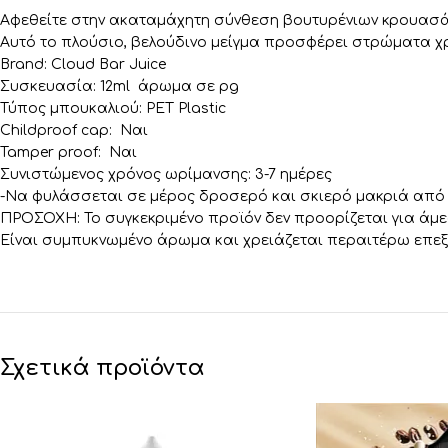
Αφεθείτε στην ακαταμάχητη σύνθεση βουτυρένιων κρουασάν
Αυτό το πλούσιο, βελούδινο μείγμα προσφέρει στρώματα χρ
Brand: Cloud Bar Juice
Συσκευασία: 12ml άρωμα σε pg
Τύπος μπουκαλιού: PET Plastic
Childproof cap: Ναι
Tamper proof: Ναι
Συνιστώμενος χρόνος ωρίμανσης: 3-7 ημέρες
-Να φυλάσσεται σε μέρος δροσερό και σκιερό μακριά από π
ΠΡΟΣΟΧΗ: Το συγκεκριμένο προϊόν δεν προορίζεται για άμε
Είναι συμπυκνωμένο άρωμα και χρειάζεται περαιτέρω επεξ
Σχετικά προϊόντα