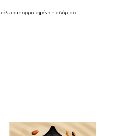
 απόλυτα ισορροπημένο επιδόρπιο.