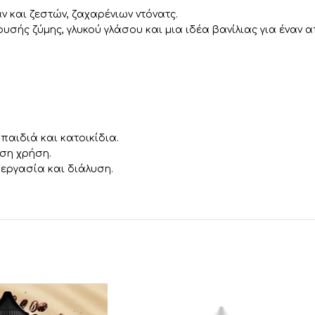
 και ζεστών, ζαχαρένιων ντόνατς.
υσής ζύμης, γλυκού γλάσου και μια ιδέα βανίλιας για έναν
αιδιά και κατοικίδια.
ση χρήση.
εργασία και διάλυση.