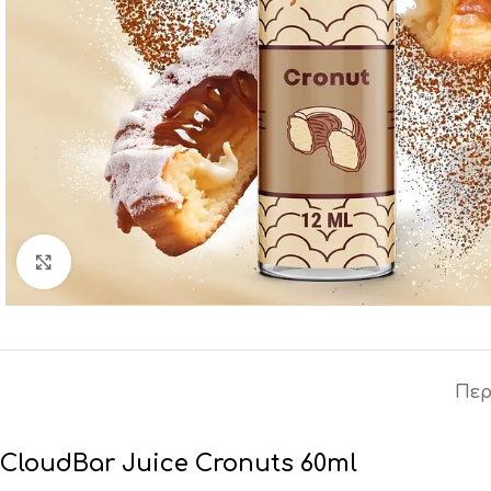
Click to enlarge
Περ
CloudBar Juice Cronuts 60ml