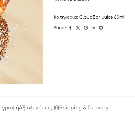
Κατηγορία:
CloudBar Juice 60ml
Share:
ιγραφή
Αξιολογήσεις (0)
Shipping & Delivery