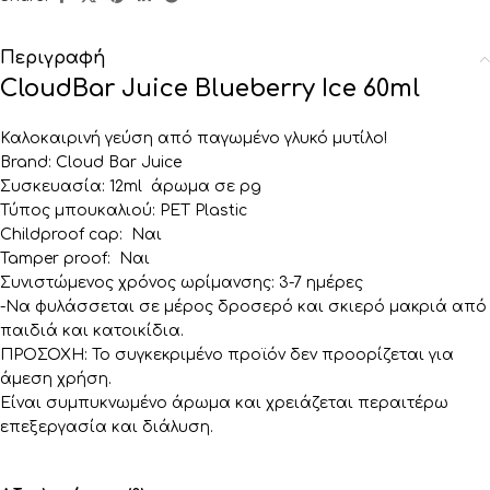
Περιγραφή
CloudBar Juice Blueberry Ice 60ml
Καλοκαιρινή γεύση από παγωμένο γλυκό μυτίλο!
Brand: Cloud Bar Juice
Συσκευασία: 12ml άρωμα σε pg
Τύπος μπουκαλιού: PET Plastic
Childproof cap: Ναι
Tamper proof: Ναι
Συνιστώμενος χρόνος ωρίμανσης: 3-7 ημέρες
-Να φυλάσσεται σε μέρος δροσερό και σκιερό μακριά από
παιδιά και κατοικίδια.
ΠΡΟΣΟΧΗ: Το συγκεκριμένο προϊόν δεν προορίζεται για
άμεση χρήση.
Είναι συμπυκνωμένο άρωμα και χρειάζεται περαιτέρω
επεξεργασία και διάλυση.